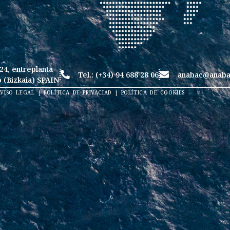
24, entreplanta
Tel.: (+34) 94 688 28 06
anabac@anaba
 (Bizkaia) SPAIN
AVISO LEGAL | POLÍTICA DE PRIVACIAD | POLÍTICA DE COOKIES