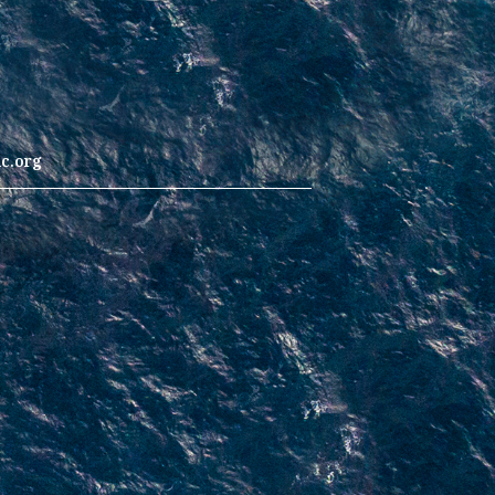
c.org