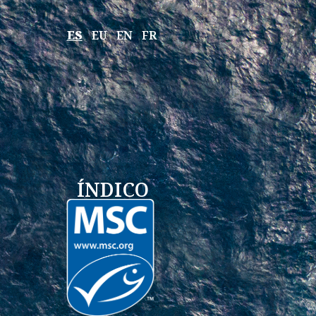
ES
EU
EN
FR
ÍNDICO