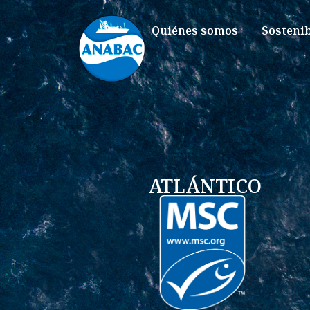
Quiénes somos
Sosteni
ATLÁNTICO