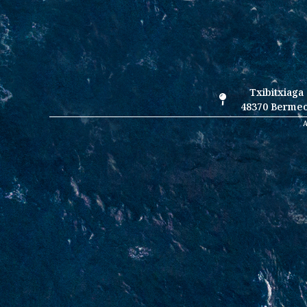
Txibitxiaga 
48370 Bermeo