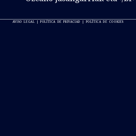
AVISO LEGAL | POLÍTICA DE PRIVACIAD | POLÍTICA DE COOKIES